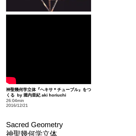
神聖幾何学立体『ヘキサ＊チューブル』をつ
くる by 堀内亜紀 aki horiuchi
26:04min
2016/12/21
Sacred Geometry
神聖幾何学立体